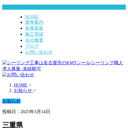
HOME
業務案内
各種募集
施工実績
会社概要
ブログ
お問い合わせ
HOME
>
お知らせ
>
お知らせ
投稿日：2025年3月14日
三重県