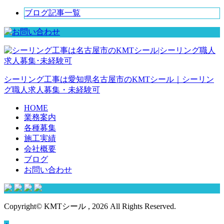
ブログ記事一覧
シーリング工事は愛知県名古屋市のKMTシール｜シーリン
グ職人求人募集・未経験可
HOME
業務案内
各種募集
施工実績
会社概要
ブログ
お問い合わせ
Copyright© KMTシール , 2026 All Rights Reserved.