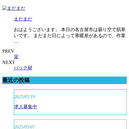
まだまだ
おはようございます。 本日の名古屋市は曇り空で肌寒
いです。 まだまだ日によって寒暖差があるので、作業
…
PREV
栄
NEXT
バック材
最近の投稿
2025/05/19
求人募集中
2025/05/07