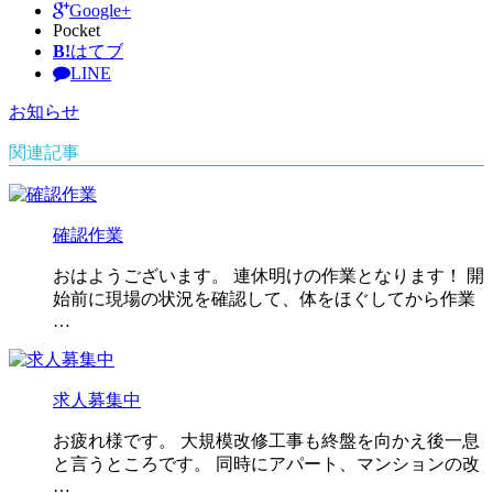
Google+
Pocket
B!
はてブ
LINE
お知らせ
関連記事
確認作業
おはようございます。 連休明けの作業となります！ 開
始前に現場の状況を確認して、体をほぐしてから作業
…
求人募集中
お疲れ様です。 大規模改修工事も終盤を向かえ後一息
と言うところです。 同時にアパート、マンションの改
…